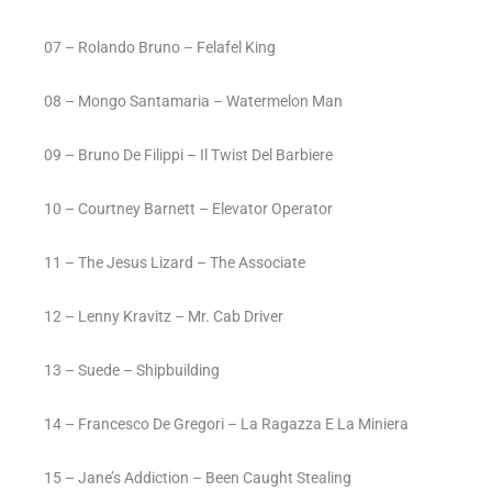
07 – Rolando Bruno – Felafel King
08 – Mongo Santamaria – Watermelon Man
09 – Bruno De Filippi – Il Twist Del Barbiere
10 – Courtney Barnett – Elevator Operator
11 – The Jesus Lizard – The Associate
12 – Lenny Kravitz – Mr. Cab Driver
13 – Suede – Shipbuilding
14 – Francesco De Gregori – La Ragazza E La Miniera
15 – Jane’s Addiction – Been Caught Stealing