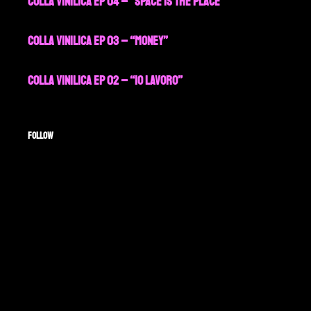
Colla Vinilica EP 04 – “Space is the Place”
Colla Vinilica EP 03 – “Money”
Colla Vinilica EP 02 – “Io Lavoro”
FOLLOW