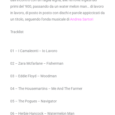
primi del ‘900, passando da un water melon man… di lavoro
in lavoro, di posto in posto con dischi e parole appiccicati da
un titolo, seguendo l’onda musicale di
Andrea Sartori
Tracklist
01 – I Camaleonti – Io Lavoro
02 – Zara Mcfarlane – Fisherman
03 – Eddie Floyd – Woodman
04 – The Housemartins – Me And The Farmer
05 – The Pogues – Navigator
06 – Herbie Hancock – Watermelon Man