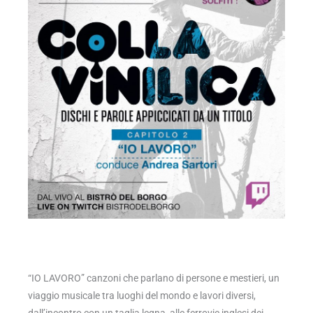
“IO LAVORO” canzoni che parlano di persone e mestieri, un
viaggio musicale tra luoghi del mondo e lavori diversi,
dall’incontro con un taglia legna, alle ferrovie inglesi dei